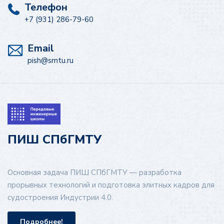
Телефон
+7 (931) 286-79-60
Email
pish@smtu.ru
ПИШ СПбГМТУ
Основная задача ПИШ СПбГМТУ — разработка
прорывных технологий и подготовка элитных кадров для
судостроения Индустрии 4.0.
Подробнее!